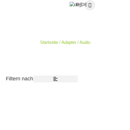
DE
AUDIO
Startseite
/
Adapter
/ Audio
Filtern nach
WERDEN SIE