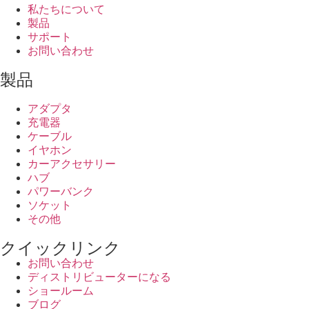
私たちについて
製品
サポート
お問い合わせ
製品
アダプタ
充電器
ケーブル
イヤホン
カーアクセサリー
ハブ
パワーバンク
ソケット
その他
クイックリンク
お問い合わせ
ディストリビューターになる
ショールーム
ブログ