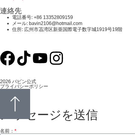
連絡先
電話番号: +86 13352809159
メール: bavin2106@hotmail.com
住所: 広州市茘湾区新亜国際電子数字城1919号19階
2026 バビン公式
プライバシーポリシー
メッセージを送信
名前：
*