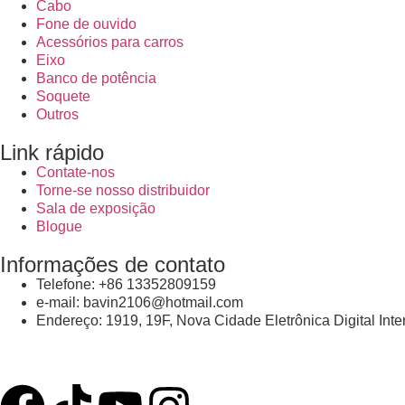
Cabo
Fone de ouvido
Acessórios para carros
Eixo
Banco de potência
Soquete
Outros
Link rápido
Contate-nos
Torne-se nosso distribuidor
Sala de exposição
Blogue
Informações de contato
Telefone: +86 13352809159
e-mail: bavin2106@hotmail.com
Endereço: 1919, 19F, Nova Cidade Eletrônica Digital Int