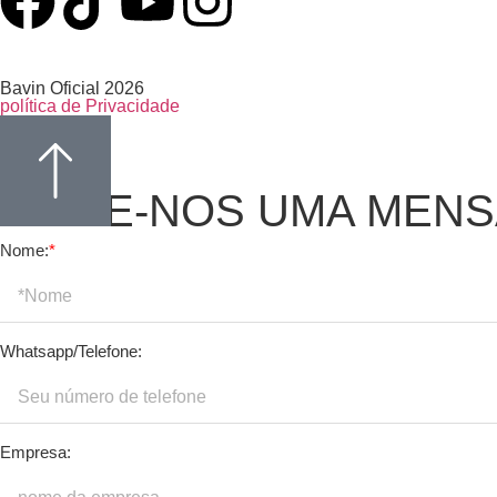
Bavin Oficial 2026
política de Privacidade
ENVIE-NOS UMA MEN
Nome:
*
Whatsapp/Telefone:
Empresa: