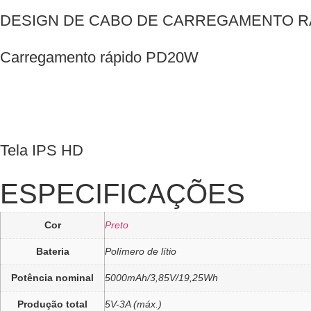
DESIGN DE CABO DE CARREGAMENTO R
Carregamento rápido PD20W
Tela IPS HD
ESPECIFICAÇÕES
Cor
Preto
Bateria
Polímero de lítio
Potência nominal
5000mAh/3,85V/19,25Wh
Produção total
5V-3A (máx.)