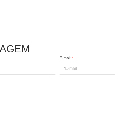
SAGEM
E-mail:
*