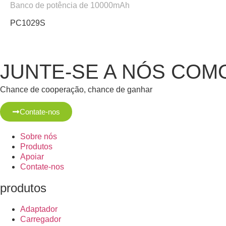
Banco de potência de 10000mAh
PC1029S
JUNTE-SE A NÓS COM
Chance de cooperação, chance de ganhar
Contate-nos
Sobre nós
Produtos
Apoiar
Contate-nos
produtos
Adaptador
Carregador