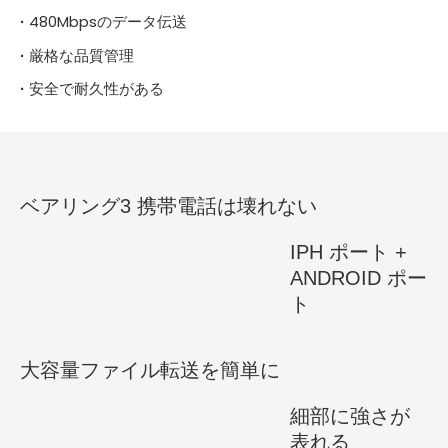
480Mbpsのデータ伝送
·
厳格な品質管理
·
安全で耐久性がある
·
ベアリング3 携帯電話は壊れない
IPH ポート +
ANDROID ポー
ト
大容量ファイル転送を簡単に
細部に強さが
表れる