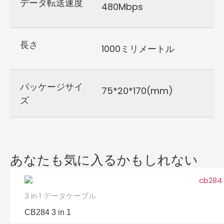
データ転送速度
480Mbps
長さ
1000ミリメートル
パッケージサイ
75*20*170(mm)
ズ
あなたも気に入るかもしれない
3 in 1 データケーブル
CB284 3 in 1